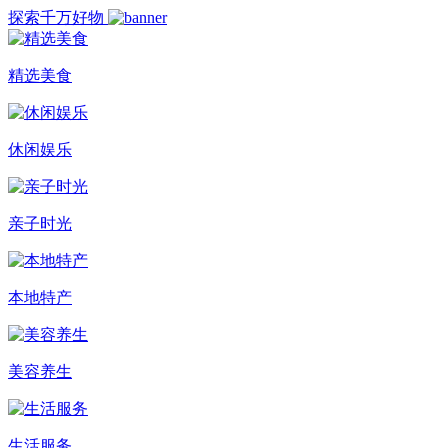
探索千万好物
精选美食
休闲娱乐
亲子时光
本地特产
美容养生
生活服务